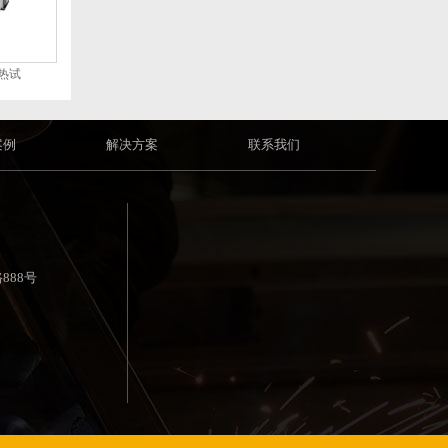
热试
案例
解决方案
联系我们
888号