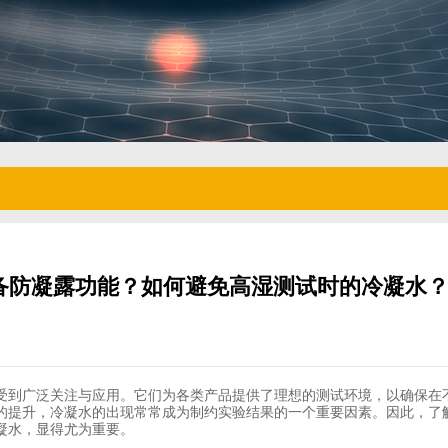
备防凝露功能？如何避免高湿测试时的冷凝水
受到广泛关注与应用。它们为各类产品提供了理想的测试环境，以确保在
的提升，冷凝水的出现常常成为制约实验结果的一个重要因素。因此，了
凝水，显得尤为重要。