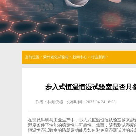
当前位置：
紫外老化试验箱
>
新闻中心
>
行业新闻
>
步入式恒温恒湿试验室是否具
作者：林频仪器
发布时间：2025-04-24 16:08
在现代科研与工业生产中，
步入式恒温恒湿试验室
越来越
湿度条件下性能的稳定性与可靠性。然而，随着测试湿度
恒温恒湿试验室的防凝露功能及如何避免高湿测试时的冷