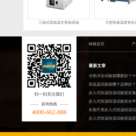
三箱式高低温交变箱|高低
大型快速温度变化
林频首页
产
最新文章
冷热冲击试验箱哪家好？十
高低温试验箱哪个品牌好？
步入式恒温恒湿试验室在氢
扫一扫关注我们
步入式恒温恒湿试验室在半
咨询热线
长期不用步入式恒温恒湿试
4000-662-888
步入式恒温恒湿试验室温度