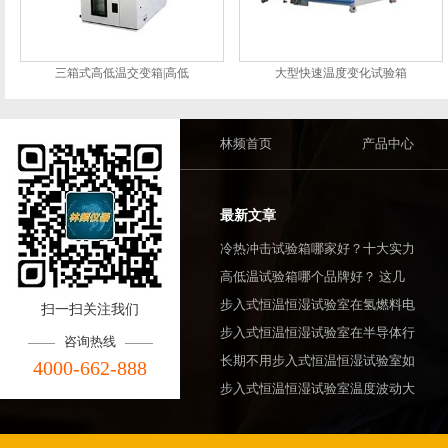
三箱式高低温交变箱|高低
大型快速温度变化试验箱
林频首页
产品中心
最新文章
冷热冲击试验箱哪家好？十大实力
高低温试验箱哪个品牌好？ 这几
步入式恒温恒湿试验室在氢燃料电
扫一扫关注我们
步入式恒温恒湿试验室在半导体行
咨询热线
长期不用步入式恒温恒湿试验室如
4000-662-888
步入式恒温恒湿试验室温度波动大