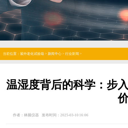
当前位置：
紫外老化试验箱
>
新闻中心
>
行业新闻
>
温湿度背后的科学：步
作者：林频仪器
发布时间：2025-03-10 16:06