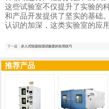
这些试验室不仅提升了实验的
和产品开发提供了坚实的基础
认识的加深，这类实验室的应
下一篇：
步入式恒温恒湿试验室的实用技巧
推荐产品