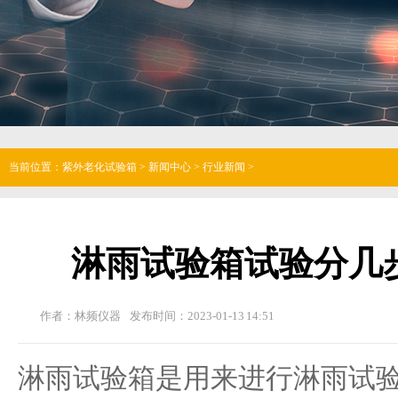
当前位置：
紫外老化试验箱
>
新闻中心
>
行业新闻
>
淋雨试验箱试验分几
作者：林频仪器
发布时间：2023-01-13 14:51
淋雨试验箱
是用来进行淋雨试