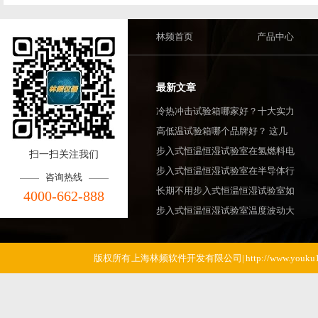
林频首页
产品中心
最新文章
冷热冲击试验箱哪家好？十大实力
高低温试验箱哪个品牌好？ 这几
步入式恒温恒湿试验室在氢燃料电
扫一扫关注我们
步入式恒温恒湿试验室在半导体行
咨询热线
长期不用步入式恒温恒湿试验室如
4000-662-888
步入式恒温恒湿试验室温度波动大
版权所有 上海林频软件开发有限公司| http://www.youku1